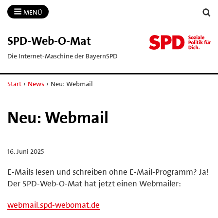
MENÜ
SPD-​Web-​O-​Mat
Die Internet-Maschine der BayernSPD
Start
›
News
›
Neu: Webmail
Neu: Webmail
16. Juni 2025
E-Mails lesen und schreiben ohne E-Mail-Programm? Ja!
Der SPD-Web-O-Mat hat jetzt einen Webmailer:
webmail.spd-webomat.de