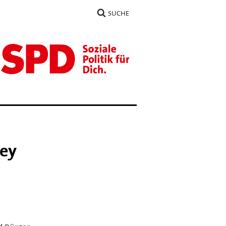
SUCHE
ley