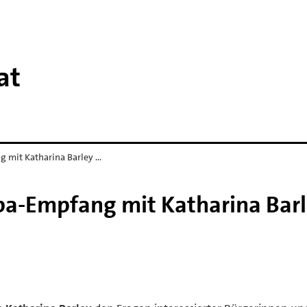
at
 mit Katharina Barley …
pa-Empfang mit Katharina Bar