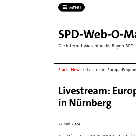
MENÜ
SPD-​Web-​O-​M
Die Internet-Maschine der BayernSPD
Start
›
News
›
Livestream: Europa-Empfang
Livestream: Euro
in Nürnberg
27. Mai 2024